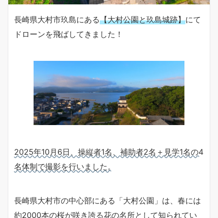
長崎県大村市玖島にある
【大村公園と玖島城跡】
にて
ドローンを飛ばしてきました！
2025年10月6日、操縦者1名、補助者2名＋見学1名の4
名体制で撮影を行いました。
長崎県大村市の中心部にある「大村公園」は、春には
約2000本の桜が咲き誇る花の名所として知られてい