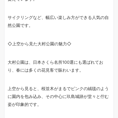
サイクリングなど、幅広い楽しみ方ができる人気の自
然公園です。
◇上空から見た大村公園の魅力◇
大村公園は、日本さくら名所100選にも選ばれてお
り、春には多くの花見客で賑わいます。
上空から見ると、桜並木がまるでピンクの絨毯のよう
に園内を包み込み、その中心に玖島城跡が堂々と佇む
姿が印象的です。