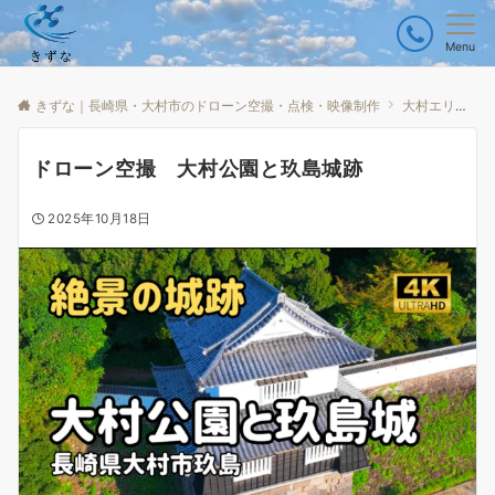
Menu
きずな｜長崎県・大村市のドローン空撮・点検・映像制作
大村エリア
ドローン空撮 大村公園と玖島城跡
2025年10月18日