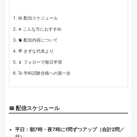
📅 配信スケジュール
✈️ こんな方におすすめ
🧠 配信内容について
💬 きずな代表より
📱 フォローで毎日学習
🚀 学科試験合格への第一歩
📅 配信スケジュール
平日：朝7時・夜7時に1問ずつアップ（合計2問／