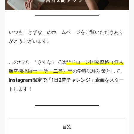
いつも「きずな」のホームページをご覧いただきあり
がとうございます。
このたび、「きずな」では
**ドローン国家資格（無人
航空機操縦士 一等・二等）**
の学科試験対策として、
Instagram限定で「1日2問チャレンジ」企画
をスター
トします！
目次