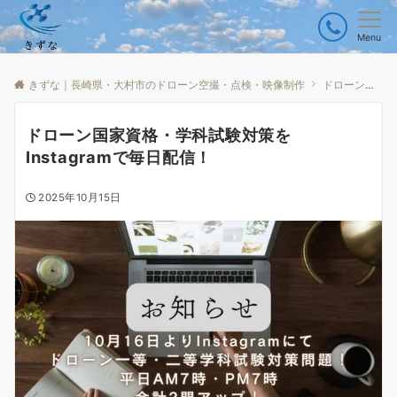
Menu
きずな｜長崎県・大村市のドローン空撮・点検・映像制作
ドローン情報
ドローン国家資格・学科試験対策を
Instagramで毎日配信！
2025年10月15日