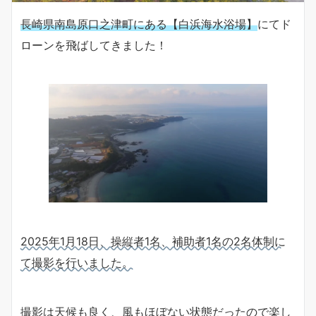
長崎県南島原口之津町にある【白浜海水浴場】
にてド
ローンを飛ばしてきました！
2025年1月18日、操縦者1名、補助者1名の2名体制に
て撮影を行いました。
撮影は天候も良く、風もほぼない状態だったので楽し