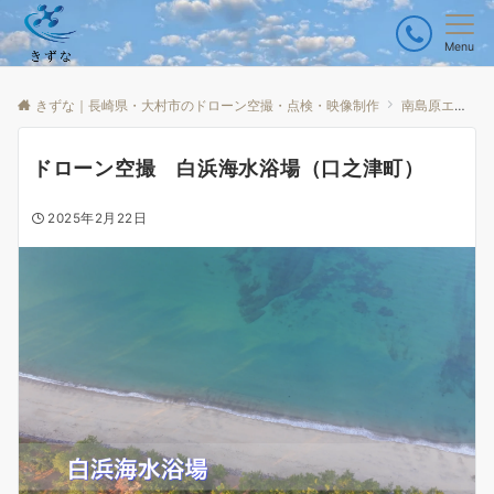
Menu
きずな｜長崎県・大村市のドローン空撮・点検・映像制作
南島原エリア
ドローン空撮 白浜海水浴場（口之津町）
2025年2月22日