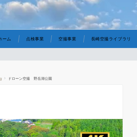
ホーム
点検事業
空撮事業
長崎空撮ライブラリ
g
ドローン空撮 野岳湖公園