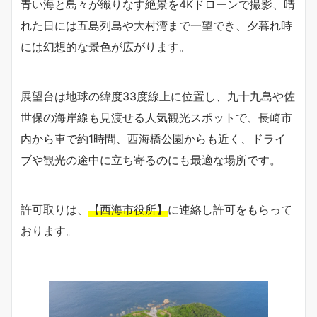
青い海と島々が織りなす絶景を4Kドローンで撮影、晴
れた日には五島列島や大村湾まで一望でき、夕暮れ時
には幻想的な景色が広がります。
展望台は地球の緯度33度線上に位置し、九十九島や佐
世保の海岸線も見渡せる人気観光スポットで、長崎市
内から車で約1時間、西海橋公園からも近く、ドライ
ブや観光の途中に立ち寄るのにも最適な場所です。
許可取りは、
【西海市役所】
に連絡し許可をもらって
おります。