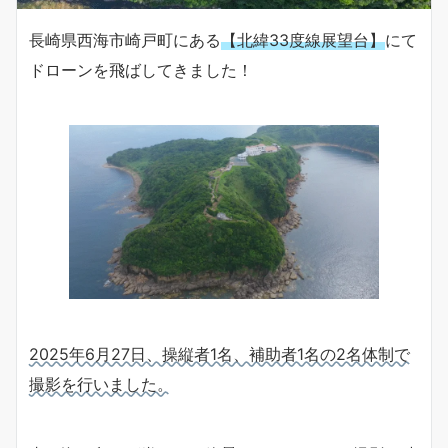
長崎県西海市崎戸町にある
【北緯33度線展望台】
にて
ドローンを飛ばしてきました！
2025年6月27日、操縦者1名、補助者1名の2名体制で
撮影を行いました。