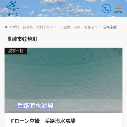
Menu
きずな｜長崎県・大村市のドローン空撮・点検・映像制作
長崎市蚊焼町
長崎市蚊焼町
記事一覧
ドローン空撮 岳路海水浴場