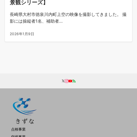
景観シリーズ】
長崎県大村市徳泉川内町上空の映像を撮影してきました。 撮
影には操縦者1名、補助者...
2026年1月9日
点検事業