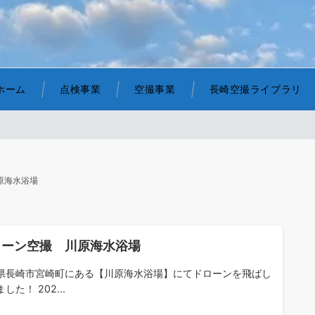
ホーム
点検事業
空撮事業
長崎空撮ライブラリ
原海水浴場
ローン空撮 川原海水浴場
県長崎市宮崎町にある【川原海水浴場】にてドローンを飛ばし
した！ 202...