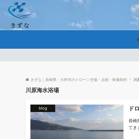
きずな｜長崎県・大村市のドローン空撮・点検・映像制作
川
川原海水浴場
ド
blog
長崎
てきま